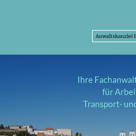
Anwaltskanzlei 
Ihre Fachanwalt
für Arbe
Transport- un