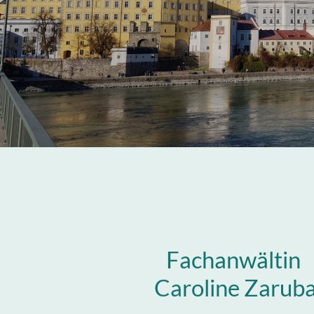
Fachanwältin
Caroline Zarub