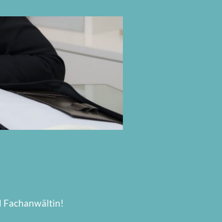
d Fachanwältin!