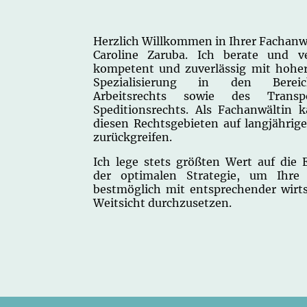
Herzlich Willkommen in Ihrer Fachanw
Caroline Zaruba. Ich berate und ve
kompetent und zuverlässig mit hoher
Spezialisierung in den Berei
Arbeitsrechts sowie des Trans
Speditionsrechts. Als Fachanwältin 
diesen Rechtsgebieten auf langjährig
zurückgreifen.
Ich lege stets größten Wert auf die 
der optimalen Strategie, um Ihre 
bestmöglich mit entsprechender wirts
Weitsicht durchzusetzen.